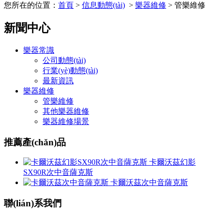
您所在的位置：
首頁
>
信息動態(tài)
>
樂器維修
> 管樂維修
新聞中心
樂器常識
公司動態(tài)
行業(yè)動態(tài)
最新資訊
樂器維修
管樂維修
其他樂器維修
樂器維修場景
推薦產(chǎn)品
卡爾沃茲幻影
SX90R次中音薩克斯
卡爾沃茲次中音薩克斯
聯(lián)系我們