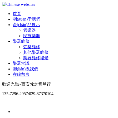
首頁
關(guān)于我們
產(chǎn)品展示
管樂器
民族樂器
樂器維修
管樂維修
其他樂器維修
樂器維修場景
樂器常識
聯(lián)系我們
在線留言
歡迎光臨~西安梵之音琴行！
135-7296-2957/029-87370104