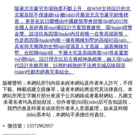
隨著北京豪宅市場熱度不斷上升，由WSP主持設計的北
京紫辰院不僅連續(xù)數(shù)月榮居北京市豪宅銷售榜
首， 更是在近日榮獲由中國建筑學會頒發(fā)的2015年
全國人居經典規(guī)劃設計方案競賽建筑、環(huán)境雙
金獎。該項目為四環(huán)內目前唯一在售高端新盤，
也是西四環(huán)內唯一擁有獨棟別墅的高端社區(qū)。
具有得天獨厚的生態(tài)資源及人文底蘊，涵蓋獨棟別
墅、合院聯(lián)排、平層大宅及高端商業(yè)等多重業
(yè)態(tài)。設計理念以后古典精神為精華，融入現(xiàn)
代設計先鋒思潮，以簡約精致的手法將京城品味與現
(xiàn)代都市經典完美結合。
版權聲明：本網站所刊內容未經本網站及作者本人許可，不得
下載、轉載或建立鏡像等，違者本網站將追究其法律責任。本
網站所用文字圖片部分來源于公共網絡或者素材網站，凡圖文
未署名者均為原始狀況，但作者發(fā)現(xiàn)后可告知認領，
我們仍會及時署名或依照作者本人意愿處理，如未及時聯
(lián)系本站，本網站不承擔任何責任。
+
微信號：
13572962957