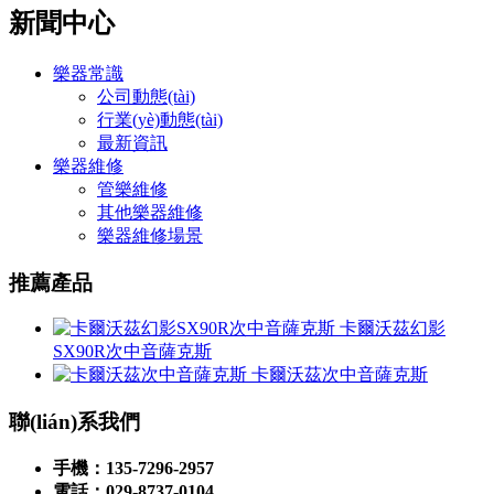
新聞中心
樂器常識
公司動態(tài)
行業(yè)動態(tài)
最新資訊
樂器維修
管樂維修
其他樂器維修
樂器維修場景
推薦產品
卡爾沃茲幻影
SX90R次中音薩克斯
卡爾沃茲次中音薩克斯
聯(lián)系我們
手機：135-7296-2957
電話：029-8737-0104