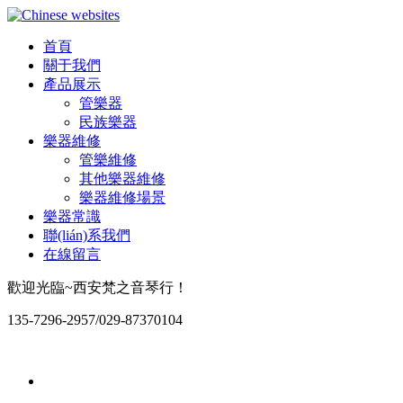
首頁
關于我們
產品展示
管樂器
民族樂器
樂器維修
管樂維修
其他樂器維修
樂器維修場景
樂器常識
聯(lián)系我們
在線留言
歡迎光臨~西安梵之音琴行！
135-7296-2957/029-87370104