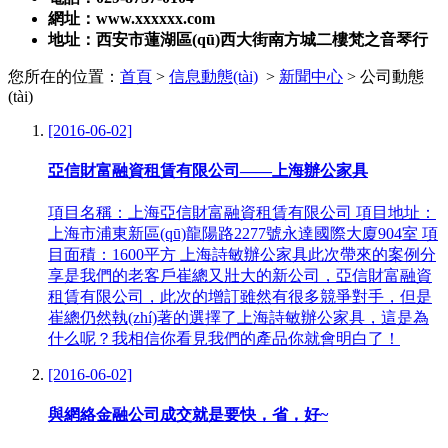
網址：www.xxxxxx.com
地址：西安市蓮湖區(qū)西大街南方城二樓梵之音琴行
您所在的位置：
首頁
>
信息動態(tài)
>
新聞中心
> 公司動態
(tài)
[2016-06-02]
亞信財富融資租賃有限公司——上海辦公家具
項目名稱：上海亞信財富融資租賃有限公司 項目地址：
上海市浦東新區(qū)龍陽路2277號永達國際大廈904室 項
目面積：1600平方 上海詩敏辦公家具此次帶來的案例分
享是我們的老客戶崔總又壯大的新公司，亞信財富融資
租賃有限公司，此次的增訂雖然有很多競爭對手，但是
崔總仍然執(zhí)著的選擇了上海詩敏辦公家具，這是為
什么呢？我相信你看見我們的產品你就會明白了！
[2016-06-02]
與網絡金融公司成交就是要快，省，好~