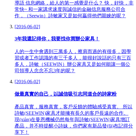
導語 信息網絡，給人的第一感覺是什么？ 快，好快，非
常快~ 和一家講求速度與誠信的金融信息服務公司合
作，（Seewin）詩敏家又是如何贏得他們親睞的呢？
[2016-06-02]
3年我還記得你，我要找你買辦公家具！
人的一生中會遇到三萬多人，擦肩而過的有很多，因學
習或者工作認識的有三千多人，能很好說話的只有三百
多人，詩敏（SEEWIN）辦公家具又是如何能讓一個公
司領導人念念不忘3年的呢？
[2016-06-02]
做最真實的自己，以誠信吸引志同道合的詩家粉
產品真實，服務真實，客戶反饋的體驗感受真實。 所以
詩敏(SEEWIN)家具才能擁有長久的客戶長遠的合作。
現(xiàn)在曼恩機械仍然每年與詩敏(SEEWIN)家具增訂
產品，并不時提醒小詩妹，你們家有新品發(fā)布記得分
享下！