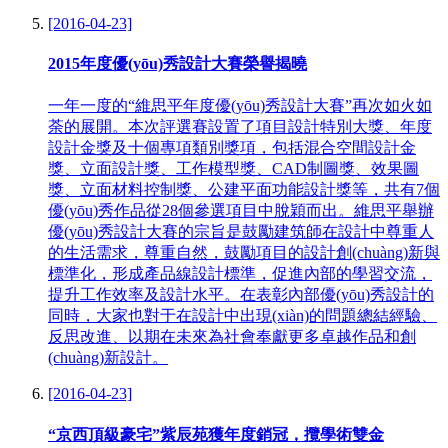
[2016-04-23]
2015年度優(yōu)秀設計大賽榮譽揭曉
一年一度的“維思平年度優(yōu)秀設計大賽”再次如火如
荼的展開。本次評選賽設置了項目設計特別大獎、年度
設計金獎及十個專項類別獎項，包括混合空間設計金
獎、立面設計獎、工作模型獎、CAD制圖獎、效果圖
獎、立面材料控制獎、公建平面功能設計獎等，共有7個
優(yōu)秀作品從28個參選項目中脫穎而出。維思平舉辦
優(yōu)秀設計大賽的宗旨是鼓勵建筑師在設計中尊重人
的生活需求，尊重自然，鼓勵項目的設計創(chuàng)新與
標準化，形成產品線設計標準，促進內部的學習交流，
提升工作效率及設計水平。在表彰內部優(yōu)秀設計的
同時，大家也對于在設計中出現(xiàn)的問題總結經驗、
反思改進、以期在未來為社會奉獻更多卓越作品和創
(chuàng)新設計。
[2016-04-23]
“京西頂級豪宅”紫辰苑獲年度銷冠，攬學術雙金