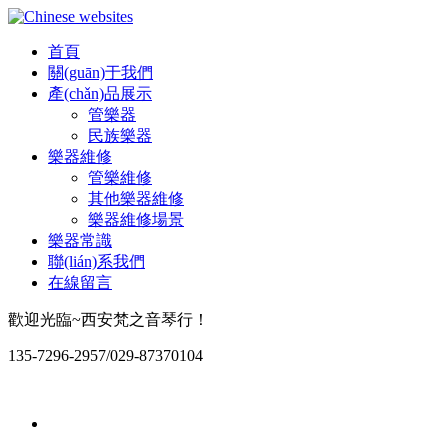
首頁
關(guān)于我們
產(chǎn)品展示
管樂器
民族樂器
樂器維修
管樂維修
其他樂器維修
樂器維修場景
樂器常識
聯(lián)系我們
在線留言
歡迎光臨~西安梵之音琴行！
135-7296-2957/029-87370104