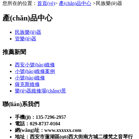
您所在的位置：
首頁(yè)
>
產(chǎn)品中心
>
民族樂(lè)器
產(chǎn)品中心
民族樂(lè)器
管樂(lè)器
推薦新聞
西安小號(hào)維修
小號(hào)維修案例
小號(hào)維修
薩克斯維修
樂(lè)器維修場(chǎng)景
聯(lián)系我們
手機(jī)：135-7296-2957
電話：029-8737-0104
網(wǎng)址：www.xxxxxx.com
地址：西安市蓮湖區(qū)西大街南方城二樓梵之音琴行