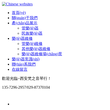
首頁(yè)
關(guān)于我們
產(chǎn)品展示
管樂(lè)器
民族樂(lè)器
樂(lè)器維修
管樂(lè)維修
其他樂(lè)器維修
樂(lè)器維修場(chǎng)景
樂(lè)器常識(shí)
聯(lián)系我們
在線留言
歡迎光臨~西安梵之音琴行！
135-7296-2957/029-87370104