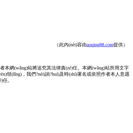
（此內(nèi)容由
aoqing88.com
提供）
者本網(wǎng)站將追究其法律責(zé)任。本網(wǎng)站所用文字
領(lǐng)，我們?nèi)詴?huì)及時(shí)署名或依照作者本人意愿
。