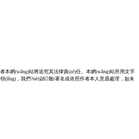
，違者本網(wǎng)站將追究其法律責(zé)任。本網(wǎng)站所用文字
èn)領(lǐng)，我們?nèi)詴皶r署名或依照作者本人意愿處理，如未