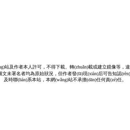
wǎng)站及作者本人許可，不得下載、轉(zhuǎn)載或建立鏡像等
圖文未署名者均為原始狀況，但作者發(fā)現(xiàn)后可告知認(r
及時聯(lián)系本站，本網(wǎng)站不承擔(dān)任何責(zé)任。